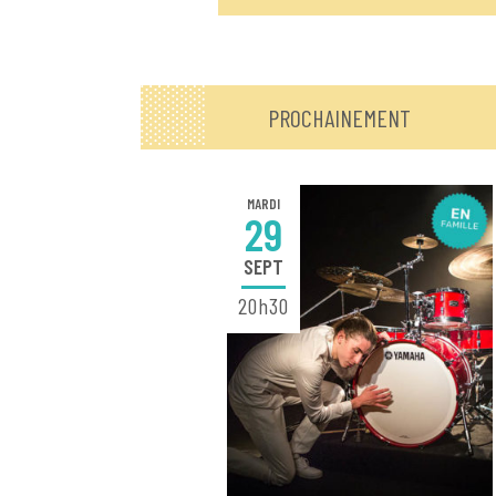
PROCHAINEMENT
MARDI
29
SEPT
20h30