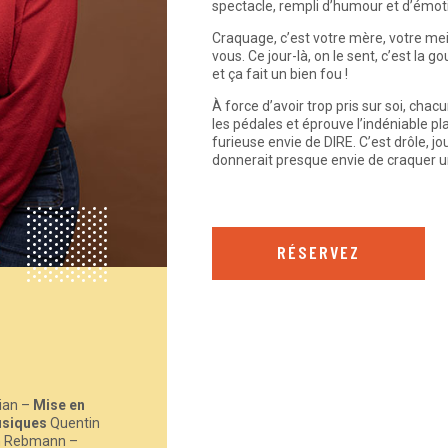
spectacle, rempli d’humour et d’émot
Craquage, c’est votre mère, votre meil
vous. Ce jour-là, on le sent, c’est la g
et ça fait un bien fou !
À force d’avoir trop pris sur soi, chac
les pédales et éprouve l’indéniable pl
furieuse envie de DIRE. C’est drôle, jo
donnerait presque envie de craquer 
RÉSERVEZ
ian –
Mise en
siques
Quentin
n Rebmann –