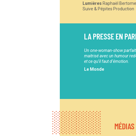
Lumières
Raphaël Bertom
Suive & Pépites Production
LA PRESSE EN PAR
Un one-woman-show parfai
maitrisé avec un humour red
et ce qu’il faut d’émotion.
Le Monde
MÉDIAS