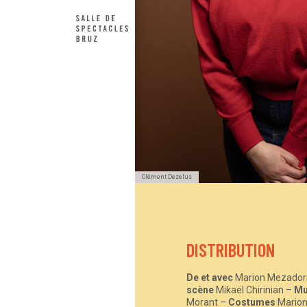
Clément Dezelus
DISTRIBUTION
De et avec
Marion Mezador
scène
Mikaël Chirinian –
Mu
Morant –
Costumes
Mario