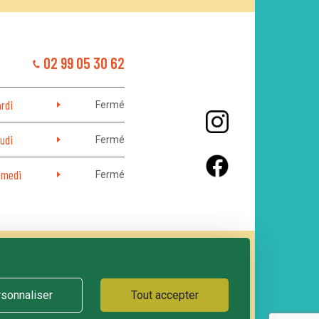
02 99 05 30 62
rdi
Fermé
udi
Fermé
medi
Fermé
LE GRAND LOGIS
ACTIONS CULTURELLES
sonnaliser
Tout accepter
E
MENTIONS LÉGALES
POLITIQUE DE CONFIDENTIALITÉ