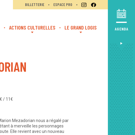
BILLETTERIE
ESPACE PRO
ACTIONS CULTURELLES
LE GRAND LOGIS
AGENDA
ORIAN
5€ / 11€
 Marion Mezadorian nous a régalé par
étant à merveille les personnages
route. Elle revient avec un nouveau