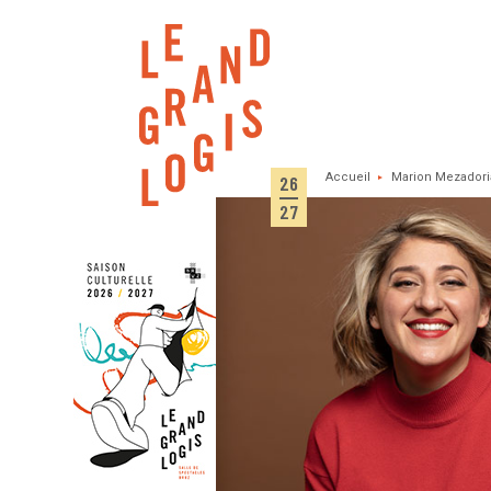
Panneau de gestion des cookies
Accueil
Marion Mezadori
26
27