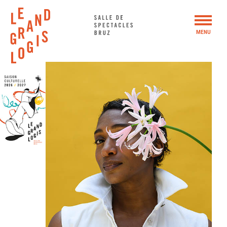
Panneau de gestion des cookies
MENU
SAISON 2026 – 2027
WEEK-END BUISSONNIER #5
ACTIONS CULTURELLES
LE GRAND LOGIS