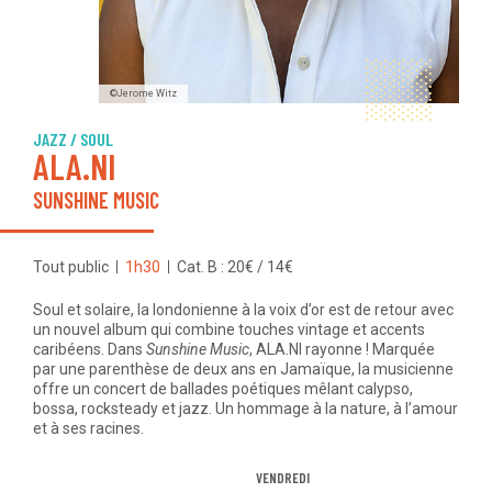
©Jerome Witz
JAZZ / SOUL
ALA.NI
SUNSHINE MUSIC
Tout public
1h30
Cat. B : 20€ / 14€
Soul et solaire, la londonienne à la voix d’or est de retour avec
un nouvel album qui combine touches vintage et accents
caribéens. Dans
Sunshine Music
, ALA.NI rayonne ! Marquée
par une parenthèse de deux ans en Jamaïque, la musicienne
offre un concert de ballades poétiques mêlant calypso,
bossa, rocksteady et jazz. Un hommage à la nature, à l’amour
et à ses racines.
VENDREDI