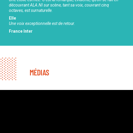
découvrant ALA.NI sur scène, tant sa voix, couvrant cinq
octaves, est surnaturelle.
Elle
Une voix exceptionnelle est de retour.
France Inter
MÉDIAS