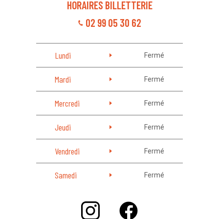
HORAIRES BILLETTERIE
02 99 05 30 62
Lundi
Fermé
Mardi
Fermé
Mercredi
Fermé
Jeudi
Fermé
Vendredi
Fermé
Samedi
Fermé