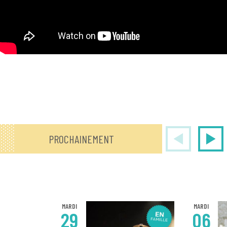
PROCHAINEMENT
MARDI
MARDI
29
06