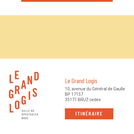
Le Grand Logis
10, avenue du Général de Gaulle
BP 17157
35171 BRUZ cedex
ITINÉRAIRE