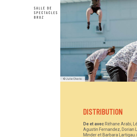
© Julie Cherki
DISTRIBUTION
De et avec
Réhane Arabi, Léo
Agustin Fernandez, Dorian L
Minder et Barbara Lartigau 