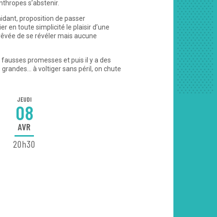
nthropes s’abstenir.
idant, proposition de passer
 en toute simplicité le plaisir d’une
 rêvée de se révéler mais aucune
e fausses promesses et puis il y a des
grandes… à voltiger sans péril, on chute
JEUDI
08
AVR
20h30