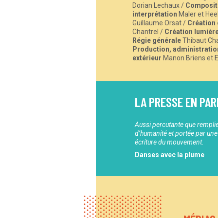
Dorian Lechaux /
Compositi
interprétation
Maler et Hee
Guillaume Orsat /
Création
Chantrel /
Création lumièr
Régie générale
Thibaut Ch
Production, administratio
extérieur
Manon Briens et 
LA PRESSE EN PAR
Aussi percutante que rempli
d’humanité et portée par une
écriture du mouvement.
Danses avec la plume