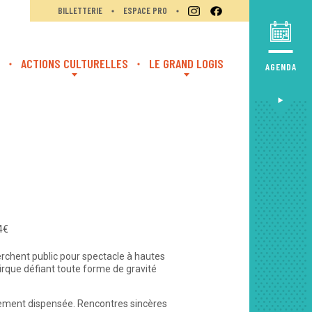
BILLETTERIE
ESPACE PRO
ACTIONS CULTURELLES
LE GRAND LOGIS
AGENDA
14€
herchent public pour spectacle à hautes
irque défiant toute forme de gravité
gement dispensée. Rencontres sincères