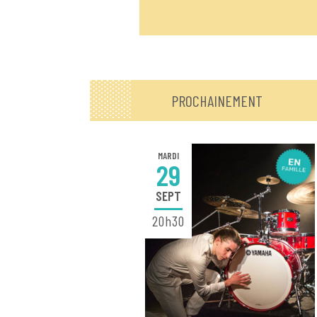
PROCHAINEMENT
MARDI
29
SEPT
20h30