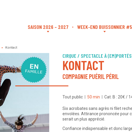
SAISON 2026 – 2027
WEEK-END BUISSONNIER #5
Kontact
CIRQUE / SPECTACLE À (EM)PORTÉS
KONTACT
COMPAGNIE PUÉRIL PÉRIL
Tout public
50 min
Cat. B : 20€ / 
Six acrobates sans agrès ni filet rec
envolées. Attirance prononcée pour c
serait un plus apprécié.
Confiance indispensable et donc lar