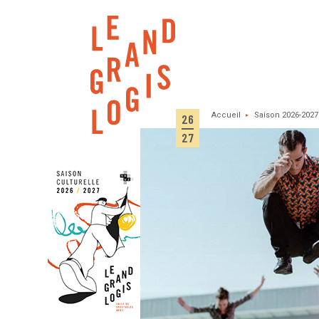
Panneau de gestion des cookies
Accueil
Saison 2026-2027
26
27