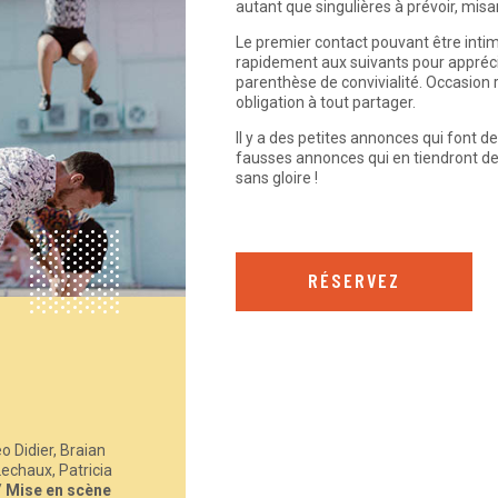
autant que singulières à prévoir, misa
Le premier contact pouvant être intim
rapidement aux suivants pour apprécier
parenthèse de convivialité. Occasion
obligation à tout partager.
Il y a des petites annonces qui font d
fausses annonces qui en tiendront de 
sans gloire !
RÉSERVEZ
 Didier, Braian
echaux, Patricia
/
Mise en scène