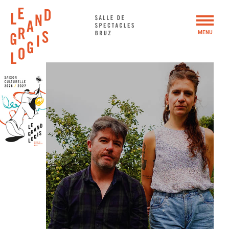
Panneau de gestion des cookies
MENU
SAISON 2026 – 2027
WEEK-END BUISSONNIER #5
ACTIONS CULTURELLES
LE GRAND LOGIS