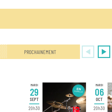
PROCHAINEMENT
MARDI
MARDI
29
06
SEPT
OCT
20h30
20h30