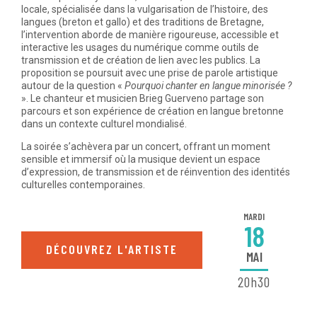
locale, spécialisée dans la vulgarisation de l’histoire, des
langues (breton et gallo) et des traditions de Bretagne,
l’intervention aborde de manière rigoureuse, accessible et
interactive les usages du numérique comme outils de
transmission et de création de lien avec les publics. La
proposition se poursuit avec une prise de parole artistique
autour de la question «
Pourquoi chanter en langue minorisée ?
». Le chanteur et musicien Brieg Guerveno partage son
parcours et son expérience de création en langue bretonne
dans un contexte culturel mondialisé.
La soirée s’achèvera par un concert, offrant un moment
sensible et immersif où la musique devient un espace
d’expression, de transmission et de réinvention des identités
culturelles contemporaines.
MARDI
18
DÉCOUVREZ L'ARTISTE
MAI
20h30