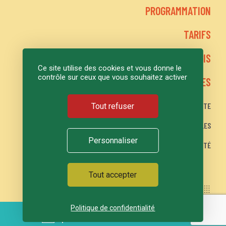
PROGRAMMATION
TARIFS
LE GRAND LOGIS
Ce site utilise des cookies et vous donne le
contrôle sur ceux que vous souhaitez activer
ACTIONS CULTURELLES
PLAN DU SITE
Tout refuser
MENTIONS LÉGALES
Personnaliser
POLITIQUE DE CONFIDENTIALITÉ
Tout accepter
Politique de confidentialité
AGENDA