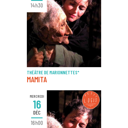
14h30
THÉÂTRE DE MARIONNETTES*
MAMITA
MERCREDI
16
DÉC
16h00