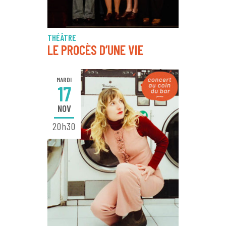
THÉÂTRE
LE PROCÈS D’UNE VIE
MARDI
17
NOV
20h30