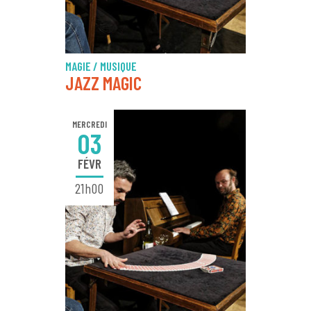
MAGIE / MUSIQUE
JAZZ MAGIC
MERCREDI
03
FÉVR
21h00