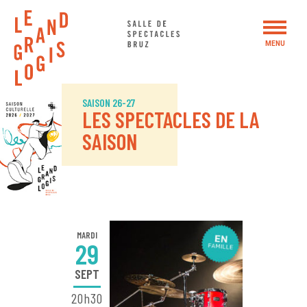
Panneau de gestion des cookies
MENU
SAISON 2026 – 2027
SAISON 26-27
LES SPECTACLES DE LA
WEEK-END BUISSONNIER #5
SAISON
ACTIONS CULTURELLES
LE GRAND LOGIS
MARDI
29
SEPT
20h30