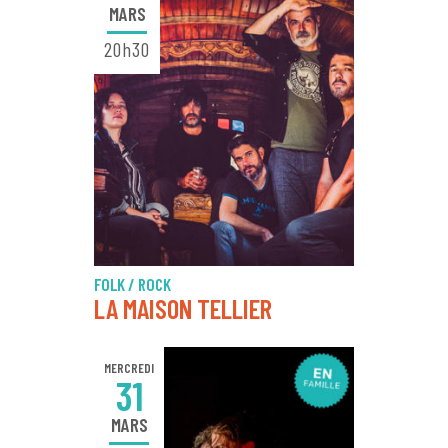
MARS
20h30
FOLK / ROCK
LA MAISON TELLIER
MERCREDI
31
MARS