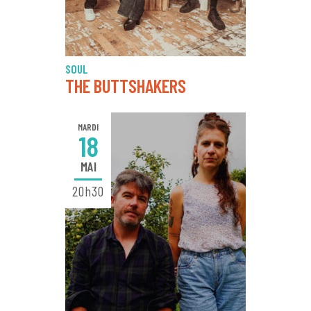
SOUL
THE BUTTSHAKERS
MARDI
18
MAI
20h30