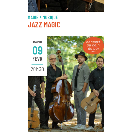
MAGIE / MUSIQUE
JAZZ MAGIC
MARDI
09
FÉVR
20h30