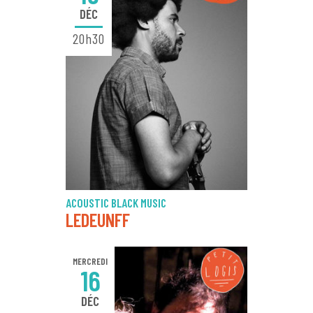
DÉC
20h30
ACOUSTIC BLACK MUSIC
LEDEUNFF
MERCREDI
16
DÉC