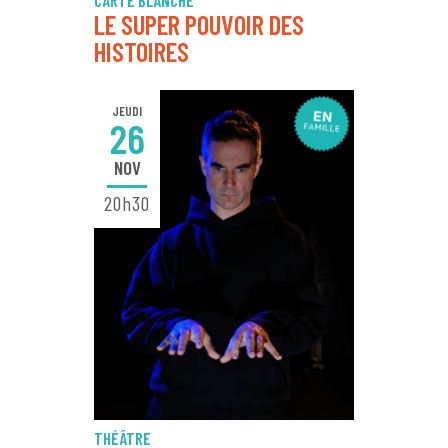
CARTE BLANCHE
LE SUPER POUVOIR DES
HISTOIRES
JEUDI
26
NOV
20h30
THÉÂTRE