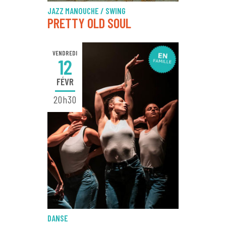
JAZZ MANOUCHE / SWING
PRETTY OLD SOUL
VENDREDI
12
FÉVR
20h30
DANSE