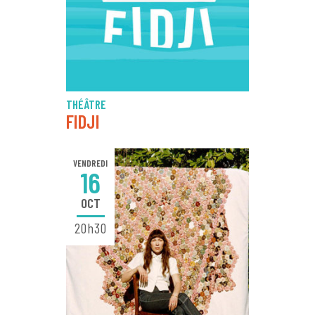
THÉÂTRE
FIDJI
VENDREDI
16
OCT
20h30