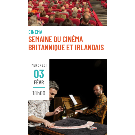
CINEMA
SEMAINE DU CINÉMA
BRITANNIQUE ET IRLANDAIS
MERCREDI
03
FÉVR
18h00