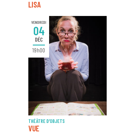
LISA
VENDREDI
04
DÉC
19h00
THÉÂTRE D'OBJETS
VUE