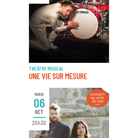
THÉÂTRE MUSICAL
UNE VIE SUR MESURE
MARDI
06
OCT
20h30