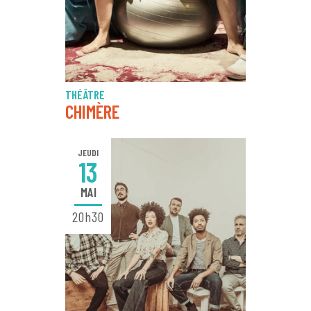
THÉÂTRE
CHIMÈRE
JEUDI
13
MAI
20h30