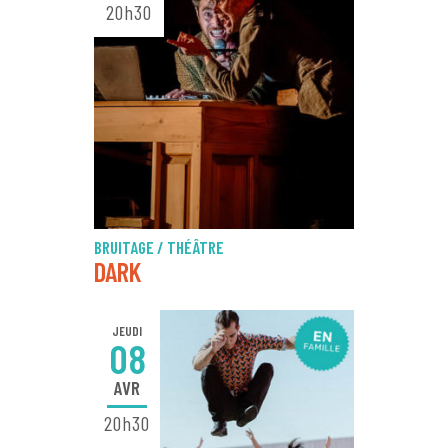
20h30
BRUITAGE / THÉÂTRE
DARK
JEUDI
08
AVR
20h30