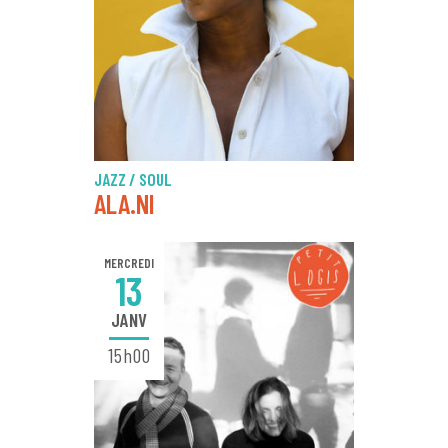
JAZZ / SOUL
ALA.NI
MERCREDI
13
JANV
15h00