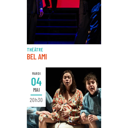
THÉÂTRE
BEL AMI
MARDI
04
MAI
20h30