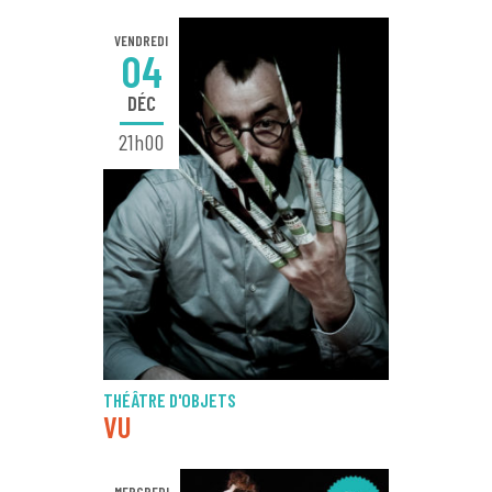
VENDREDI
04
DÉC
21h00
THÉÂTRE D'OBJETS
VU