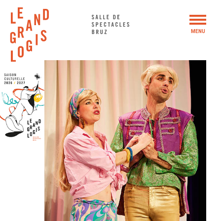
Panneau de gestion des cookies
MENU
SAISON 2026 – 2027
WEEK-END BUISSONNIER #5
ACTIONS CULTURELLES
LE GRAND LOGIS