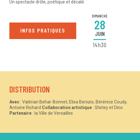
Un spectacle drôle, poétique et décalé.
DIMANCHE
28
INFOS PRATIQUES
JUIN
14h30
DISTRIBUTION
Avec
: Valérian Behar-Bonnet, Elisa Benizio, Bérénice Coudy,
Antoine Richard
Collaboration artistique
: Shirley et Dino
Partenaire
: la Ville de Versailles