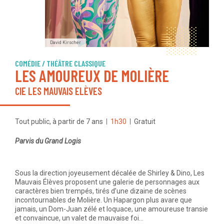
David Kirscher
COMÉDIE / THÉÂTRE CLASSIQUE
LES AMOUREUX DE MOLIÈRE
CIE LES MAUVAIS ELÈVES
Tout public, à partir de 7 ans
1h30
Gratuit
Parvis du Grand Logis
Sous la direction joyeusement décalée de Shirley & Dino, Les
Mauvais Élèves proposent une galerie de personnages aux
caractères bien trempés, tirés d’une dizaine de scènes
incontournables de Molière. Un Hapargon plus avare que
jamais, un Dom-Juan zélé et loquace, une amoureuse transie
et convaincue, un valet de mauvaise foi…