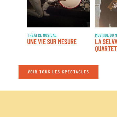
THÉÂTRE MUSICAL
MUSIQUE DU 
UNE VIE SUR MESURE
LA SELV
QUARTE
VOIR TOUS LES SPECTACLES