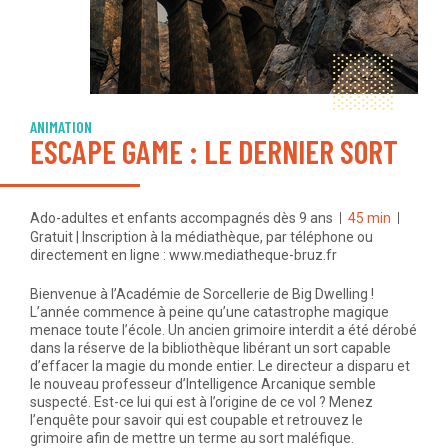
ANIMATION
ESCAPE GAME : LE DERNIER SORT
Ado-adultes et enfants accompagnés dès 9 ans
45 min
Gratuit | Inscription à la médiathèque, par téléphone ou
directement en ligne : www.mediatheque-bruz.fr
Bienvenue à l’Académie de Sorcellerie de Big Dwelling !
L’année commence à peine qu’une catastrophe magique
menace toute l’école. Un ancien grimoire interdit a été dérobé
dans la réserve de la bibliothèque libérant un sort capable
d’effacer la magie du monde entier. Le directeur a disparu et
le nouveau professeur d’Intelligence Arcanique semble
suspecté. Est-ce lui qui est à l’origine de ce vol ? Menez
l’enquête pour savoir qui est coupable et retrouvez le
grimoire afin de mettre un terme au sort maléfique.