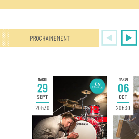
PROCHAINEMENT
MARDI
MARDI
29
06
SEPT
OCT
20h30
20h30