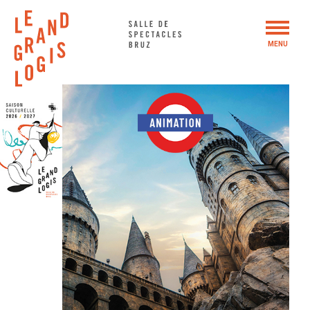
Panneau de gestion des cookies
MENU
SAISON 2026 – 2027
WEEK-END BUISSONNIER #5
ACTIONS CULTURELLES
LE GRAND LOGIS